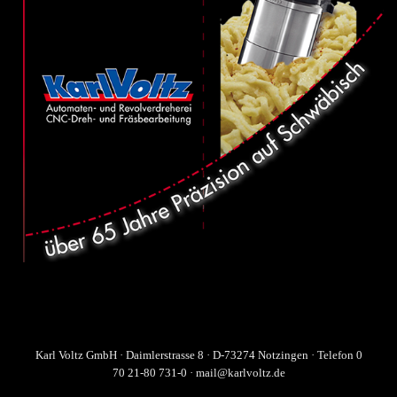
Karl Voltz GmbH · Daimlerstrasse 8 · D-73274 Notzingen · Telefon 0
70 21-80 731-0 · mail@karlvoltz.de